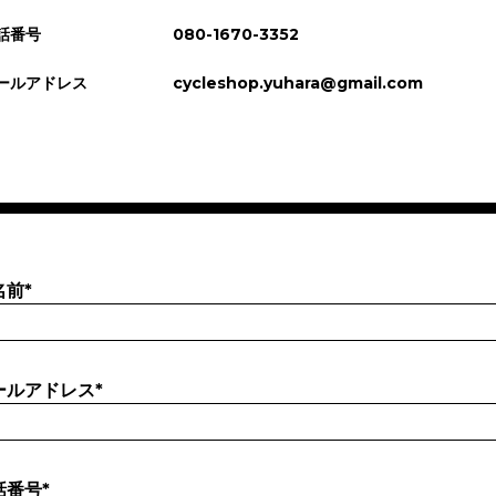
話番号
080-1670-3352
ールアドレス
cycleshop.yuhara@gmail.com
名前
*
ールアドレス
*
話番号
*