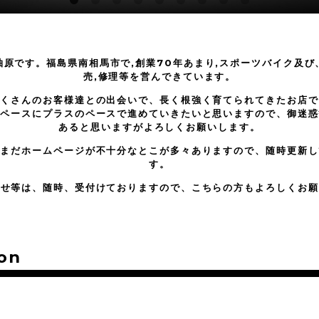
柚原です。福島県南相馬市で,創業70年あまり,スポーツバイク及び
売,修理等を営んできています。
たくさんのお客様達との出会いで、長く根強く育てられてきたお店で
イペースにプラスのペースで進めていきたいと思いますので、御迷惑
あると思いますがよろしくお願いします。
。まだホームページが不十分なとこが多々ありますので、随時更新し
す。
わせ等は、随時、受付けておりますので、こちらの方もよろしくお願
on