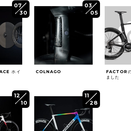
07
03
30
05
 ACE ホイ
COLNAGO
FACTO
ました
12
11
10
28