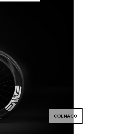
BH AEROLIGHT
COLNAGO