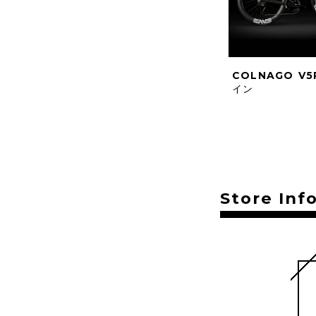
COLNAGO V5
イン
Store Inf