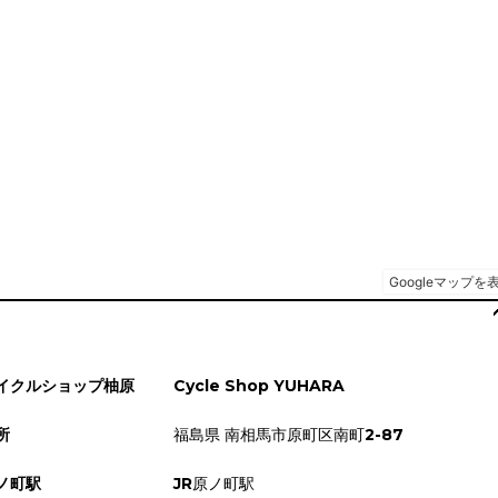
イクルショップ柚原
Cycle Shop YUHARA
所
福島県 南相馬市原町区南町2-87
ノ町駅
JR原ノ町駅