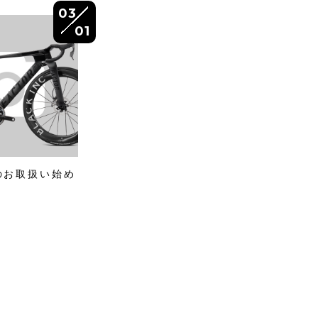
03
01
Rのお取扱い始め