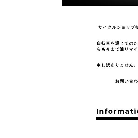
サイクルショップ
自転車を通じての
らも今まで通りマ
申し訳ありません
お問い合
Informati