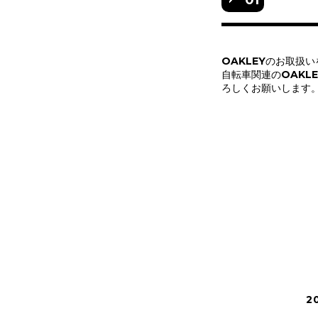
OAKLEYのお取扱
自転車関連のOAKL
ろしくお願いします
2