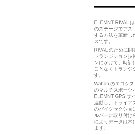
ELEMNT RIVAL 
のステージでアス
する方法を革新した
スです。
RIVAL のため
トランジション技
ンにかけて、時計
ことなくトランジ
す。
Wahoo のエコシ
のマルチスポーツ
ELEMNT GPS
連動し、
トライア
のバイクセクショ
ルバーに取り付け
によりデータは常
ます。