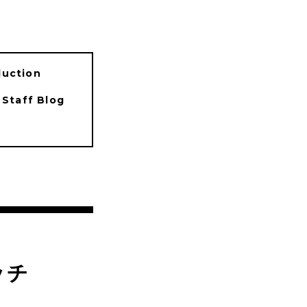
duction
Staff Blog
ッチ