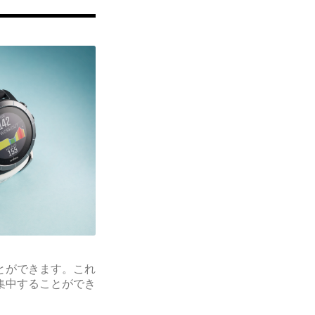
とができます。
これ
集中することができ