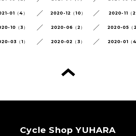
021-01（4）
2020-12（10）
2020-11（
020-10（3）
2020-06（2）
2020-05（
020-03（1）
2020-02（3）
2020-01（
Cycle Shop YUHARA