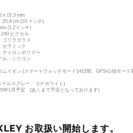
 x 15.3 mm
.4 cm (10 インチ)
m (1.2インチ)
 240 ピクセル
：ゴリラガラス
：セラミック
：ナイロンポリマー
アル：シリコン
ムイオン (スマートウォッチモード14日間、GPS/
心拍モード
ステルスグレー、コナホワイト)
20年1月予定 (あくまで予定となっております)
KLEY お取扱い開始します。