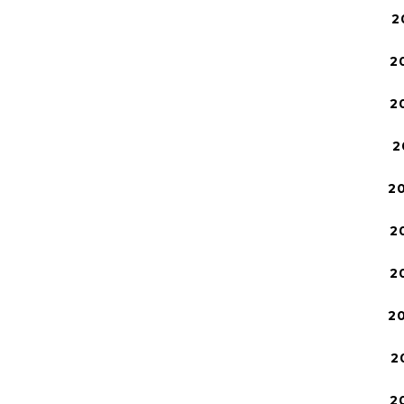
2
2
2
2
2
2
2
2
2
2