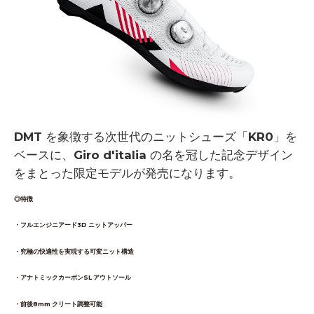
DMT を象徴する次世代のニットシューズ「KR0」を
ベースに、
Giro d'italia の名を冠した記念デザイン
をまとった
限定モデルが発売になります。
◎特徴
・フルエンジニアード3D ニットアッパー
・究極の快適性を実現する可変ニット構造
・アナトミックカーボンSL アウトソール
・前後8mm クリート調整可能