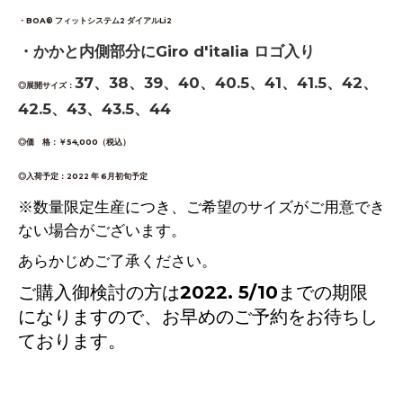
・BOA® フィットシステム2 ダイアルLi2
・かかと内側部分にGiro d'italia ロゴ入り
37、38、39、40、40.5、41、41.5、42、
◎展開サイズ：
42.5、43、43.5、44
◎価 格：￥54,000（税込）
◎入荷予定：2022 年 6月初旬予定
※数量限定生産につき、ご希望のサイズがご用意でき
ない場合がございます。
あらかじめご了承ください。
ご購入御検討の方は2022. 5/10までの期限
になりますので、お早めのご予約をお待ちし
ております。