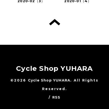
2020-02（3）
2020-01（4）
Cycle Shop YUHARA
©2026
Cycle Shop YUHARA
. All Rights
Reserved.
/
RSS