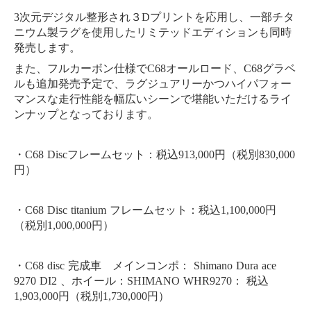
3次元デジタル整形され３Dプリントを応用し、
一部チタ
ニウム製ラグを使用したリミテッドエディションも同時
発
売します。
また、フルカーボン仕様でC68オールロード、
C68グラベ
ルも追加発売予定で、
ラグジュアリーかつハイパフォー
幅広いシーンで堪能いただけるライ
マンスな走行性能を
ンナップとなっております。
・C68 Discフレームセット：税込913,000円（税別830,
000
円）
・C68 Disc titanium フレームセット：税込1,100,000円
（税別1,000,
000円）
・C68 disc 完成車 メインコンポ： Shimano Dura ace
9270 DI2 、ホイール：SHIMANO WHR9270： 税込
1,903,000円（税別1,730,000円）