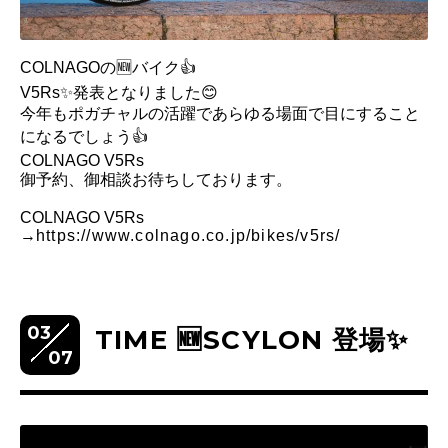
COLNAGOの🆕バイク👍
V5Rs✨発表となりました😊
今年もポガチャルの活躍であらゆる場面で目にすること
になるでしょう👍
COLNAGO V5Rs
御予約、御相談お待ちしております。
COLNAGO V5Rs
→
https://www.colnago.co.jp/bikes/v5rs/
03
TIME 🆕SCYLON 登場✨
07