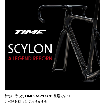
待ちに待ったTIME✨SCYLON✨登場です👍
ご相談お待ちしております👍