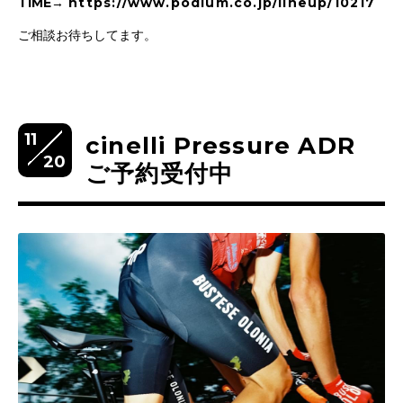
TIME→
https://www.podium.co.jp/lineup/10217
ご相談お待ちしてます。
11
cinelli Pressure ADR
20
ご予約受付中