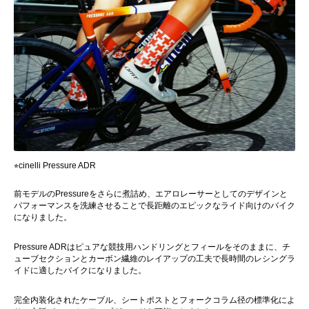
⭐︎cinelli Pressure ADR
前モデルのPressureをさらに煮詰め、エアロレーサーとしてのデザインと
パフォーマンスを洗練させることで長距離のエピックなライド向けのバイク
になりました。
Pressure ADRはピュアな競技用ハンドリングとフィールをそのままに、
チ
ューブセクションとカーボン繊維のレイアップの工夫で長時間のレシングラ
イドに適したバイクになりました。
完全内装化されたケーブル、シートポストとフォークコラム径の標準化
によ