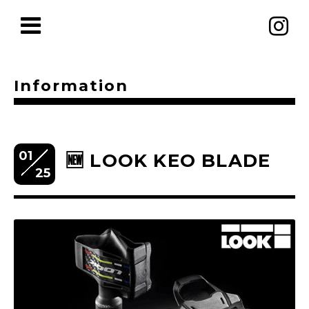
Information
01
🆕 LOOK KEO BLADE
25