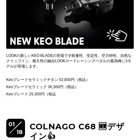
LOOKの新しいKEO BLADEの登場です軽量性、安定性、空力特性、自然な
クリップイン、耐久性の融合
LOOKロードレーシングペダルの最高峰に3モ
デルが登場します。
Keoブレードセラミックチタン 52,800円（税込）
Keoブレードセラミック 36,300円（税込）
Keoブレード 25,300円（税込
01
COLNAGO C68 🆕デザ
18
イン👍